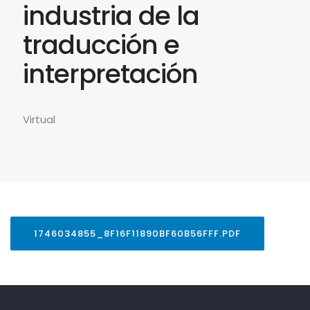
industria de la
traducción e
interpretación
Virtual
1746034855_8F16F11890BF60B56FFF.PDF